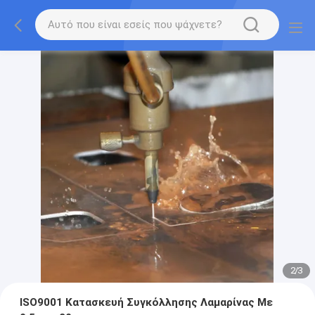
2
/
3
ISO9001 Κατασκευή Συγκόλλησης Λαμαρίνας Με