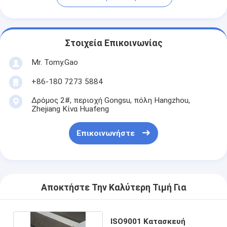
Στοιχεία Επικοινωνίας
Mr. Tomy.Gao
+86-180 7273 5884
Δρόμος 2#, περιοχή Gongsu, πόλη Hangzhou,
Zhejiang Κίνα Huafeng
Επικοινωνήστε
Αποκτήστε Την Καλύτερη Τιμή Για
ISO9001 Κατασκευή