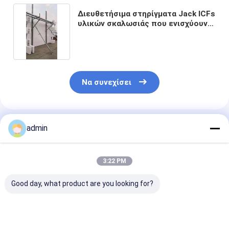
Διευθετήσιμα στηρίγματα Jack ICFs
υλικών σκαλωσιάς που ενισχύουν
τον τηλεσκοπικό εγκιβωτισμό
οικοδόμησης κατασκευής
Να συνεχίσει
Συνιστώμενα Προϊόντα
admin
3:22 PM
Good day, what product are you looking for?
Τρύπημα του
ISO9001 Κατασκευή
Κατασκευές