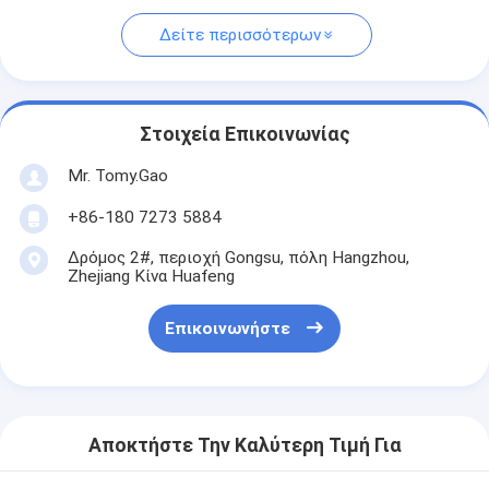
Δείτε περισσότερων
Στοιχεία Επικοινωνίας
Mr. Tomy.Gao
+86-180 7273 5884
Δρόμος 2#, περιοχή Gongsu, πόλη Hangzhou,
Zhejiang Κίνα Huafeng
Επικοινωνήστε
Αποκτήστε Την Καλύτερη Τιμή Για