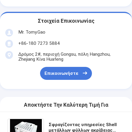
Στοιχεία Επικοινωνίας
Mr. Tomy.Gao
+86-180 7273 5884
Δρόμος 2#, περιοχή Gongsu, πόλη Hangzhou,
Zhejiang Κίνα Huafeng
Επικοινωνήστε
Αποκτήστε Την Καλύτερη Τιμή Για
Σφραγίζοντας υπηρεσίες Shell
μετάλλων φύλλων ακρίβειας