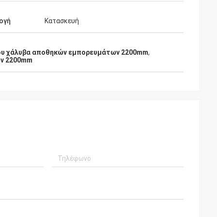
ογή
Κατασκευή
ου χάλυβα αποθηκών εμπορευμάτων 2200mm
,
ων 2200mm