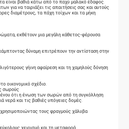
α είναι βαθιά κάτω από το παχύ μαλακό έδαφος.
ων για να ταιριάξει τις απαιτήσεις σας και αυτούς
ρες διαμέτρους, τα πάχη τοίχων και τα μήκη
ώματα, εκθέτουν μια μεγάλη κάθετος-φέρουσα
 κάμπτοντας δύναμη επιτρέπουν την αντίσταση στην
λιγότερους γήινη αφαίρεση και τη χαμηλούς δόνηση
το οικονομικό σχέδιο.
ς σωρούς
μένου ότι η ένωση των σωρών από τη συγκόλληση
ιά νερά και τις βαθιές υπόγειες δομές.
, χρησιμοποιώντας τους φραγμούς χάλυβα
εύκολους χειρισμό και τη μεταφορά.