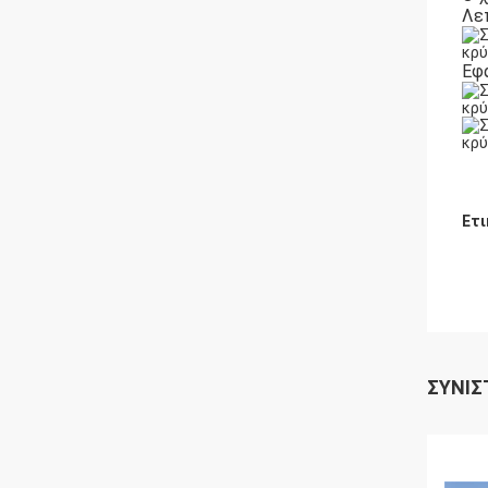
Λε
Εφ
Ετι
ΣΥΝΙΣ