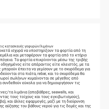
τις κατασκευές γεφυρών/λιμένων
ρκετά ισχυρά να υποστηρίξουν τα φορτία από τη
εμέλια και μεταφέρουν τα φορτία από το κτήριο
πόγεια. Τα φορτία επικρίνονται μέσω της τριβής
 οδηγημένος είτε απέραντος είτε κλειστός, με τα
ς μπορούν έπειτα να γεμίσουν με το σκυρόδεμα για
εύονται στα πιάτα, rebar, και το σκυρόδεμα θα
σωροί σωλήνων κυμαίνονται σε μέγεθος από
 συνδεθούν εύκολα για να δημιουργήσουν τις
ες/τα λιμάνια (αποβάθρες, seawalls, και
ντας τους τοίχους και τους εγκιβωτισμούς),
), και άλλες εφαρμογές, μαζί με τη διεύρυνση
ς αύξησης του βάθους νερού για τις δομές και της