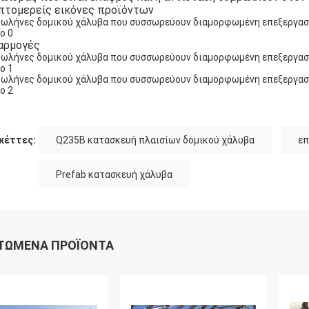
πτομερείς εικόνες προϊόντων
αρμογές
κέττες:
Q235B κατασκευή πλαισίων δομικού χάλυβα
επ
Prefab κατασκευή χάλυβα
ΤΏΜΕΝΑ ΠΡΟΪΌΝΤΑ