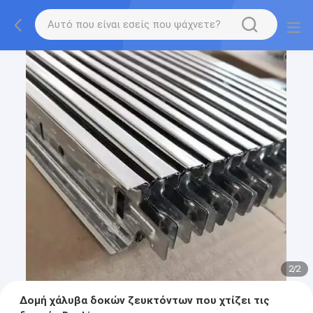
2
/
2
Δομή χάλυβα δοκών ζευκτόντων που χτίζει τις