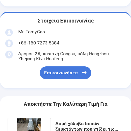
Στοιχεία Επικοινωνίας
Mr. Tomy.Gao
+86-180 7273 5884
Δρόμος 2#, περιοχή Gongsu, πόλη Hangzhou,
Zhejiang Κίνα Huafeng
Επικοινωνήστε
Αποκτήστε Την Καλύτερη Τιμή Για
Δομή χάλυβα δοκών
ζευκτόντων που χτίζει τις