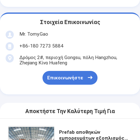
Στοιχεία Επικοινωνίας
Mr. Tomy.Gao
+86-180 7273 5884
Δρόμος 2#, περιοχή Gongsu, πόλη Hangzhou,
Zhejiang Κίνα Huafeng
Επικοινωνήστε
Αποκτήστε Την Καλύτερη Τιμή Για
Prefab αποθηκών
εμπορευμάτων εξοπλισμός