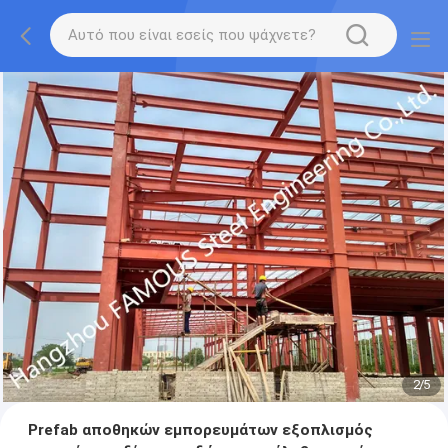
2
/
5
Prefab αποθηκών εμπορευμάτων εξοπλισμός