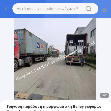
2
/
2
Γρήγορη παράδοση η μορφωματική Bailey γεφυρών