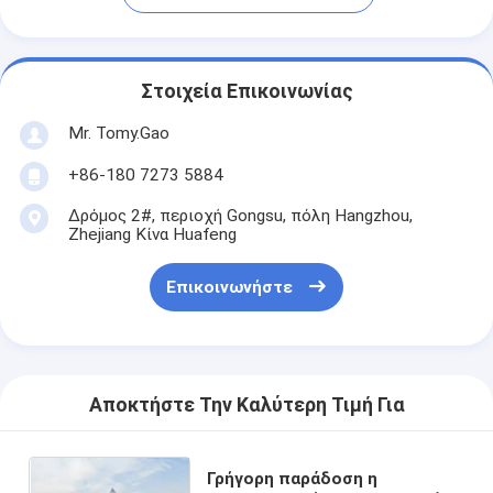
Στοιχεία Επικοινωνίας
Mr. Tomy.Gao
+86-180 7273 5884
Δρόμος 2#, περιοχή Gongsu, πόλη Hangzhou,
Zhejiang Κίνα Huafeng
Επικοινωνήστε
Αποκτήστε Την Καλύτερη Τιμή Για
Γρήγορη παράδοση η