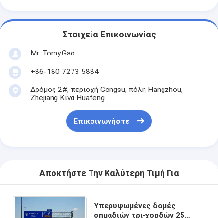
Στοιχεία Επικοινωνίας
Mr. Tomy.Gao
+86-180 7273 5884
Δρόμος 2#, περιοχή Gongsu, πόλη Hangzhou,
Zhejiang Κίνα Huafeng
Επικοινωνήστε
Αποκτήστε Την Καλύτερη Τιμή Για
Υπερυψωμένες δομές
σημαδιών τρι-χορδών 25