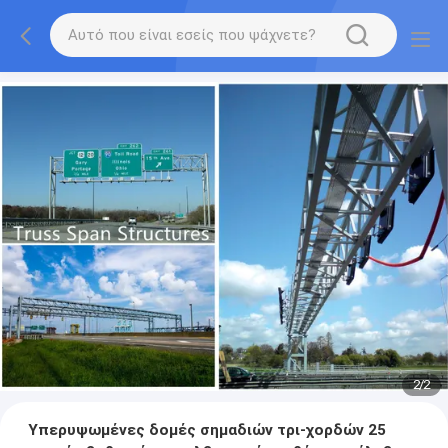
2
/
2
Υπερυψωμένες δομές σημαδιών τρι-χορδών 25