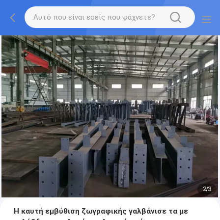
2
/
3
Η καυτή εμβύθιση ζωγραφικής γαλβάνισε τα με