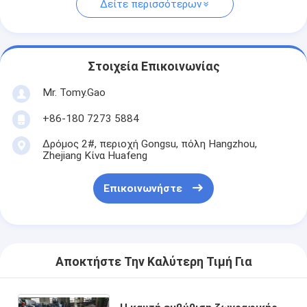
Δείτε περισσότερων
Στοιχεία Επικοινωνίας
Mr. Tomy.Gao
+86-180 7273 5884
Δρόμος 2#, περιοχή Gongsu, πόλη Hangzhou,
Zhejiang Κίνα Huafeng
Επικοινωνήστε
Αποκτήστε Την Καλύτερη Τιμή Για