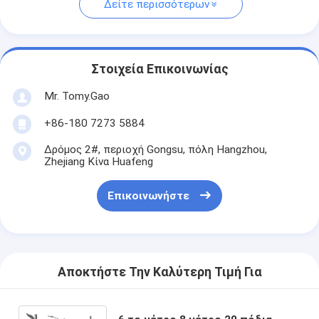
Δείτε περισσότερων
Στοιχεία Επικοινωνίας
Mr. Tomy.Gao
+86-180 7273 5884
Δρόμος 2#, περιοχή Gongsu, πόλη Hangzhou,
Zhejiang Κίνα Huafeng
Επικοινωνήστε
Αποκτήστε Την Καλύτερη Τιμή Για