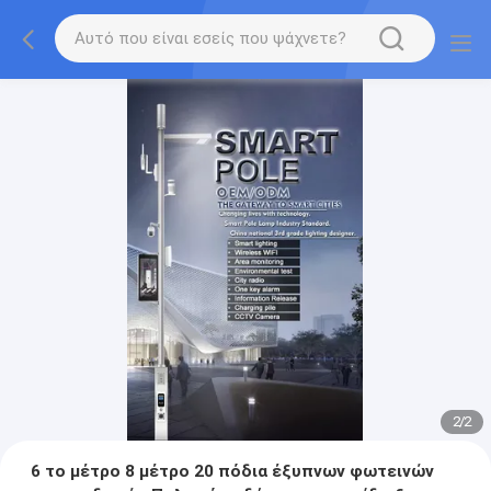
2
/
2
6 το μέτρο 8 μέτρο 20 πόδια έξυπνων φωτεινών