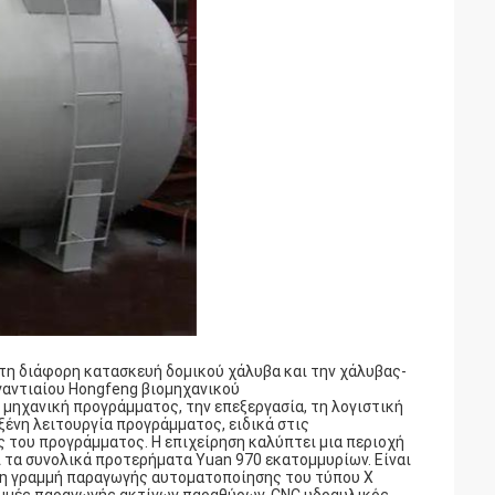
τη διάφορη κατασκευή δομικού χάλυβα και την χάλυβας-
γαντιαίου Hongfeng βιομηχανικού
μηχανική προγράμματος, την επεξεργασία, τη λογιστική
ξένη λειτουργία προγράμματος, ειδικά στις
 του προγράμματος. Η επιχείρηση καλύπτει μια περιοχή
 τα συνολικά προτερήματα Yuan 970 εκατομμυρίων. Είναι
τη γραμμή παραγωγής αυτοματοποίησης του τύπου Χ