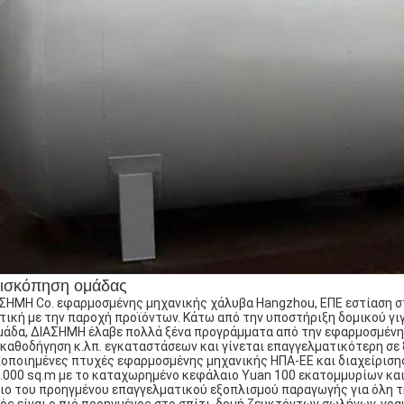
ισκόπηση ομάδας
ΣΗΜΗ Co. εφαρμοσμένης μηχανικής χάλυβα Hangzhou, ΕΠΕ εστίαση σ
τική με την παροχή προϊόντων. Κάτω από την υποστήριξη δομικού γι
μάδα, ΔΙΑΣΗΜΗ έλαβε πολλά ξένα προγράμματα από την εφαρμοσμένη 
 καθοδήγηση κ.λπ. εγκαταστάσεων και γίνεται επαγγελματικότερη σε 
οποιημένες πτυχές εφαρμοσμένης μηχανικής ΗΠΑ-ΕΕ και διαχείρισης
.000 sq.m με το καταχωρημένο κεφάλαιο Yuan 100 εκατομμυρίων και
ιο του προηγμένου επαγγελματικού εξοπλισμού παραγωγής για όλη 