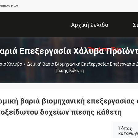
τύπων κ.λπ.
Αρχική Σελίδα
Σ
αριά Επεξεργασία Χάλυβα Προϊόν
Ζητήστε Ένα
σία Χάλυβα
/
Δομική Βαριά Βιομηχανική Επεξεργασίας Επεξεργασία
Πίεσης Κάθετη
Απόσπασμα
ομική βαριά βιομηχανική επεξεργασίας
νοξείδωτου δοχείων πίεσης κάθετη
Τόπος
καταγωγ