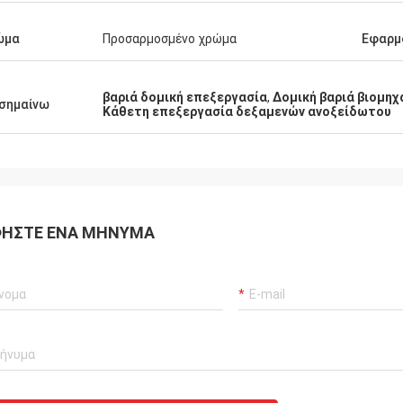
ώμα
Προσαρμοσμένο χρώμα
Εφαρμ
βαριά δομική επεξεργασία
,
Δομική βαριά βιομηχ
σημαίνω
Κάθετη επεξεργασία δεξαμενών ανοξείδωτου
ΉΣΤΕ ΈΝΑ ΜΉΝΥΜΑ