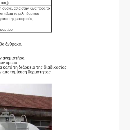
ους]).
η συσκευασία στην Κίνα προς το
ι τέλεια τα μέλη δομικού
ρκεια της μεταφοράς.
 φορτίου
βα άνθρακα.
ν ανεμιστήρα.
ων άμεσα.
 κατά τη διάρκεια της διαδικασίας.
ην αποταμίευση θερμότητας.