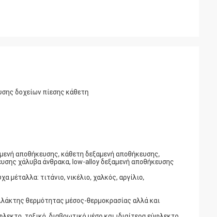
υσης δοχείων πίεσης κάθετη
αμενή αποθήκευσης, κάθετη δεξαμενή αποθήκευσης,
υσης χάλυβα άνθρακα, low-alloy δεξαμενή αποθήκευσης
χα μέταλλα: τιτάνιο, νικέλιο, χαλκός, αργίλιο,
λλάκτης θερμότητας μέσος-θερμοκρασίας αλλά και
ύφλεκτο, τοξικό, διαβρωτικό μέσο και ιδιαίτερα εύφλεκτο,